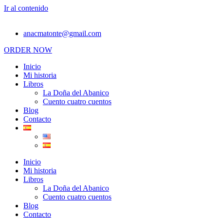
Ir al contenido
anacmatonte@gmail.com
ORDER NOW
Inicio
Mi historia
Libros
La Doña del Abanico
Cuento cuatro cuentos
Blog
Contacto
Inicio
Mi historia
Libros
La Doña del Abanico
Cuento cuatro cuentos
Blog
Contacto